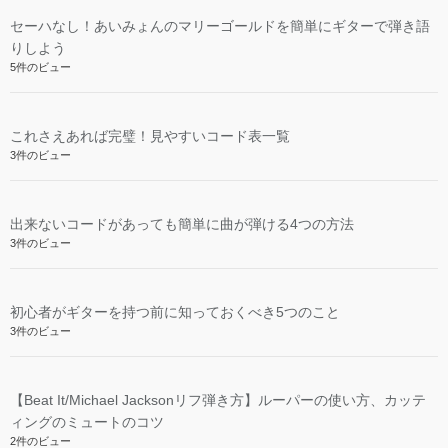
セーハなし！あいみょんのマリーゴールドを簡単にギターで弾き語
りしよう
5件のビュー
これさえあれば完璧！見やすいコード表一覧
3件のビュー
出来ないコードがあっても簡単に曲が弾ける4つの方法
3件のビュー
初心者がギターを持つ前に知っておくべき5つのこと
3件のビュー
【Beat It/Michael Jacksonリフ弾き方】ルーパーの使い方、カッテ
ィングのミュートのコツ
2件のビュー