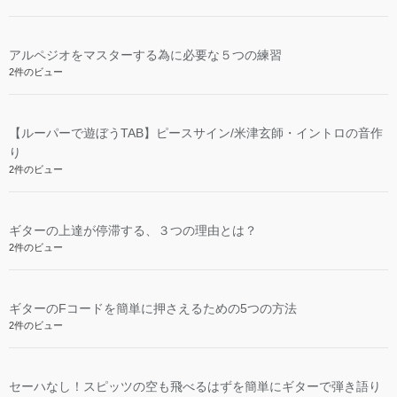
アルペジオをマスターする為に必要な５つの練習
2件のビュー
【ルーパーで遊ぼうTAB】ピースサイン/米津玄師・イントロの音作
り
2件のビュー
ギターの上達が停滞する、３つの理由とは？
2件のビュー
ギターのFコードを簡単に押さえるための5つの方法
2件のビュー
セーハなし！スピッツの空も飛べるはずを簡単にギターで弾き語り