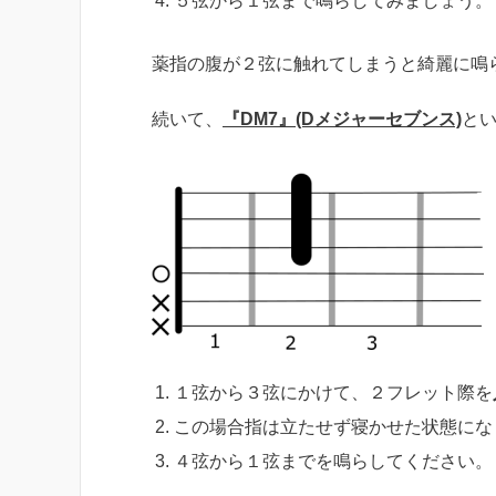
５弦から１弦まで鳴らしてみましょう。
薬指の腹が２弦に触れてしまうと綺麗に鳴
続いて、
『DM7』(Dメジャーセブンス)
と
１弦から３弦にかけて、２フレット際を
この場合指は立たせず寝かせた状態にな
４弦から１弦までを鳴らしてください。