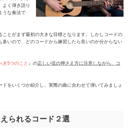
。よく弾き語り
ような奏法で
ることがまず最初の大きな目標となります。しかしコードの
も多いので、どのコードから練習したら良いのか分からない
べき5つのこと
』の
正しい弦の押さえ方に注意しながら、コ
ードをいくつか紹介し、実際の曲に合わせて弾いてみましょ
さえられるコード２選