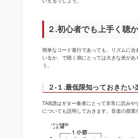
いえるでしょう。
２.初心者でも上手く聴
簡単なコード進行であっても、リズムに合
いるか、で聴く側にとっては大きな差があ
う。
２-１.最低限知っておきたい
TAB譜はギター奏者にとって非常に読みや
についても説明しておきます。音楽の授業