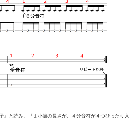
拍子』と読み、『１小節の長さが、４分音符が４つぴったり入