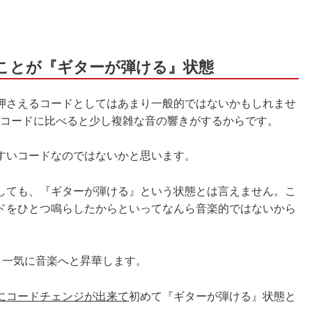
ることが『ギターが弾ける』状態
押さえるコードとしてはあまり一般的ではないかもしれませ
たコードに比べると少し複雑な音の響きがするからです。
すいコードなのではないかと思います。
しても、『ギターが弾ける』という状態とは言えません。こ
ドをひとつ鳴らしたからといってなんら音楽的ではないから
、一気に音楽へと昇華します。
にコードチェンジが出来て
初めて『ギターが弾ける』状態と