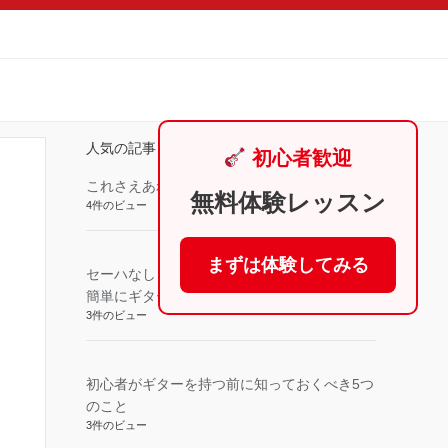
人気の記事
初心者歓迎
これさえあれば完璧！見やすいコード表一覧
無料体験レッスン
4件のビュー
まずは体験してみる
セーハなし！あいみょんのマリーゴールドを
簡単にギターで弾き語りしよう
3件のビュー
初心者がギターを持つ前に知っておくべき5つ
のこと
3件のビュー