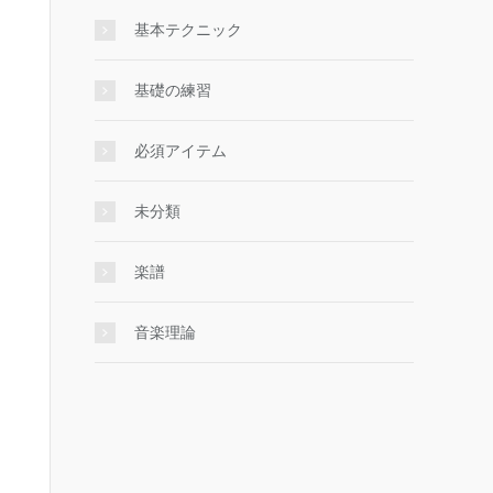
基本テクニック
基礎の練習
必須アイテム
未分類
楽譜
音楽理論