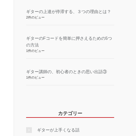
ギターの上達が停滞する、３つの理由とは？
2件のビュー
ギターのFコードを簡単に押さえるための5つ
の方法
1件のビュー
ギター講師の、初心者のときの思い出話③
1件のビュー
カテゴリー
ギターが上手くなる話