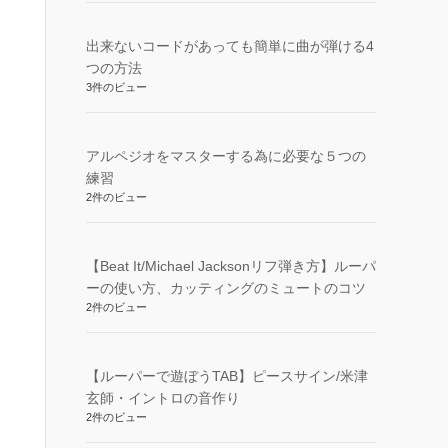
出来ないコードがあっても簡単に曲が弾ける4
つの方法
3件のビュー
アルペジオをマスターする為に必要な５つの
練習
2件のビュー
【Beat It/Michael Jacksonリフ弾き方】ルーパ
ーの使い方、カッティングのミュートのコツ
2件のビュー
【ルーパーで遊ぼうTAB】ピースサイン/米津
玄師・イントロの音作り
2件のビュー