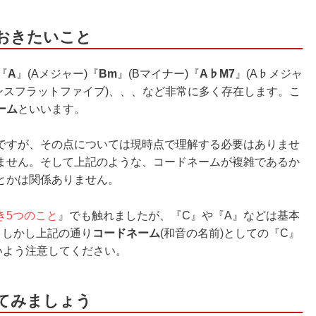
ておきたいこと
『
A
』(Aメジャー)『
Bm
』(Bマイナー)『
A♭M7
』(A♭メジャ
ンスフラットファイブ)、、、など非常に多く存在します。こ
ーム
といいます。
ですが、その点については現時点で理解する必要はありませ
ません。そして上記のような、コードネームが複雑であるか
とかは関係ありません。
き5つのこと
』でも触れましたが、『C』や『A』などは基本
。しかし上記の通り
コードネーム
(和音の名前)としての『C』
いよう注意してください。
えてみましょう