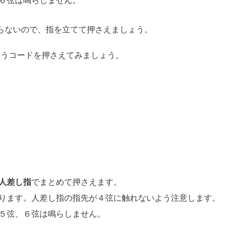
６弦は鳴らしません。
らないので、指を立てて押さえましょう。
いうコードを押さえてみましょう。
人差し指
でまとめて押さえます。
ります。人差し指の指先が４弦に触れないよう注意します。
５弦、６弦は鳴らしません。