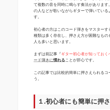
て複数の音を同時に鳴らす奏法があります
の人などが歌いながらギターで弾いている
す。
初心者の方はこのコード弾きをマスターす
種類は多く存在し、押さえ方が困難なもの
人も多いと思います。
まずは前記事『
ギター初心者が知っておく
ード弾きに
慣れる
ことが肝心です。
この記事では比較的簡単に押さえられるコ
う。
１.初心者にも簡単に押