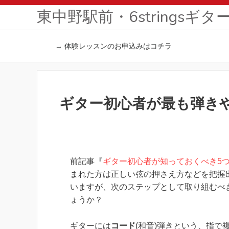
東中野駅前・6stringsギ
→ 体験レッスンのお申込みはコチラ
ギター初心者が最も弾き
前記事『
ギター初心者が知っておくべき5
まれた方は正しい弦の押さえ方などを把握
いますが、次のステップとして取り組むべ
ょうか？
ギターには
コード
(和音)弾きという、指で