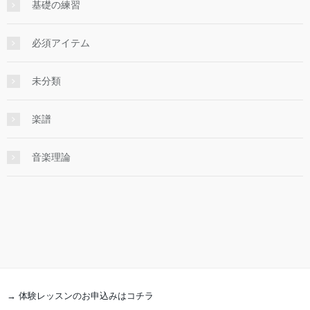
基礎の練習
必須アイテム
未分類
楽譜
音楽理論
→ 体験レッスンのお申込みはコチラ