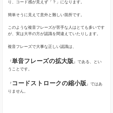
り、コード感が見えず「？」になります。
簡単そうに見えて意外と難しい箇所です。
このような複音フレーズが苦手な人はとても多いです
が、実は大半の方が認識を間違えていたりします。
複音フレーズで大事な正しい認識は、
単音フレーズの拡大版
『
』である、とい
うことです。
コードストロークの縮小版
『
』ではあ
りません。