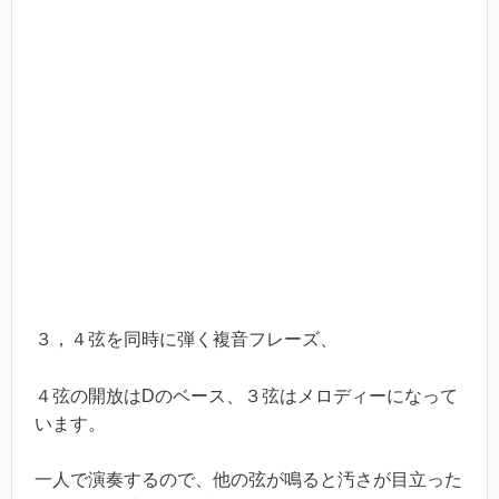
３，４弦を同時に弾く複音フレーズ、
４弦の開放はDのベース、３弦はメロディーになって
います。
一人で演奏するので、他の弦が鳴ると汚さが目立った