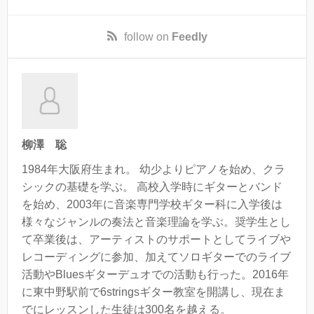
follow on
Feedly
柳澤 聡
1984年大阪府生まれ。 幼少よりピアノを始め、クラ
シックの基礎を学ぶ。 高校入学時にギターとバンド
を始め、2003年に音楽専門学校ギター科に入学後は
様々なジャンルの奏法と音楽理論を学ぶ。奨学生とし
て卒業後は、アーティストのサポートとしてライブや
レコーディングに参加、加えてソロギターでのライブ
活動やBluesギターデュオでの活動も行った。2016年
に東中野駅前で6stringsギター教室を開講し、現在ま
でにレッスンした生徒は300名を越える。