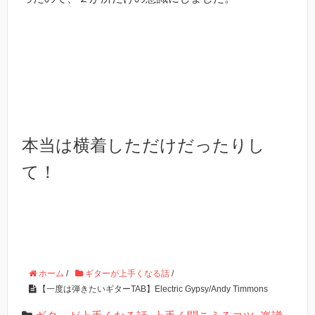
本当は横着しただけだったりし
て！
ホーム
/
ギターが上手くなる話
/
【一度は弾きたいギターTAB】Electric Gypsy/Andy Timmons