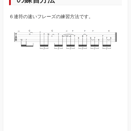
６連符の速いフレーズの練習方法です。