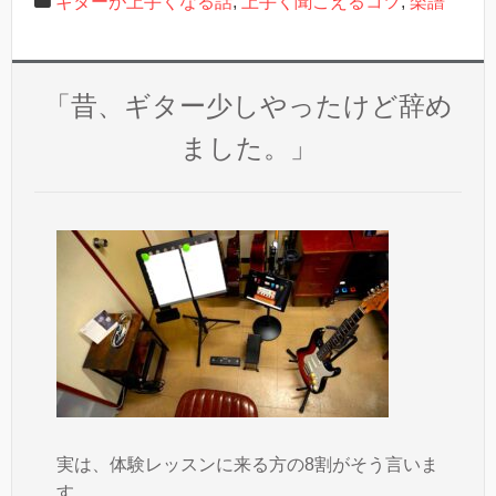
ギターが上手くなる話
,
上手く聞こえるコツ
,
楽譜
「昔、ギター少しやったけど辞め
ました。」
実は、体験レッスンに来る方の8割がそう言いま
す。