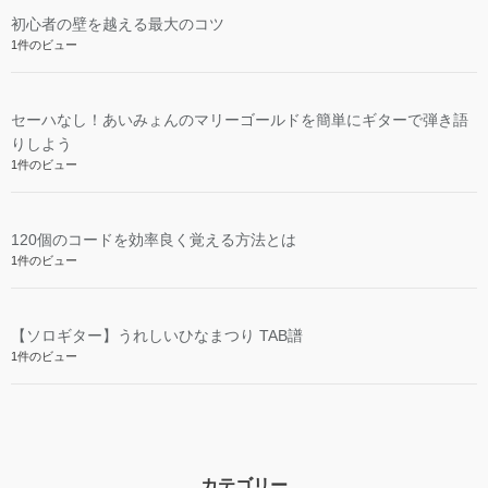
初心者の壁を越える最大のコツ
1件のビュー
セーハなし！あいみょんのマリーゴールドを簡単にギターで弾き語
りしよう
1件のビュー
120個のコードを効率良く覚える方法とは
1件のビュー
【ソロギター】うれしいひなまつり TAB譜
1件のビュー
カテゴリー