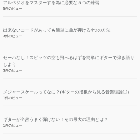
アルペジオをマスターする為に必要な５つの練習
5件のビュー
出来ないコードがあっても簡単に曲が弾ける4つの方法
3件のビュー
セーハなし！スピッツの空も飛べるはずを簡単にギターで弾き語り
しよう
3件のビュー
メジャースケールってなに？(ギターの指板から見る音楽理論①）
1件のビュー
ギターが全然うまく弾けない！その最大の理由とは？
1件のビュー