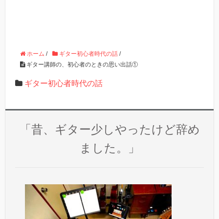
ホーム
/
ギター初心者時代の話
/
ギター講師の、初心者のときの思い出話①
ギター初心者時代の話
「昔、ギター少しやったけど辞め
ました。」