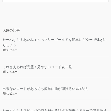
人気の記事
セーハなし！あいみょんのマリーゴールドを簡単にギターで弾き語
りしよう
4件のビュー
これさえあれば完璧！見やすいコード表一覧
4件のビュー
出来ないコードがあっても簡単に曲が弾ける4つの方法
3件のビュー
セーハなし！スピッツの空も飛べるはずを簡単にギターで弾き語り