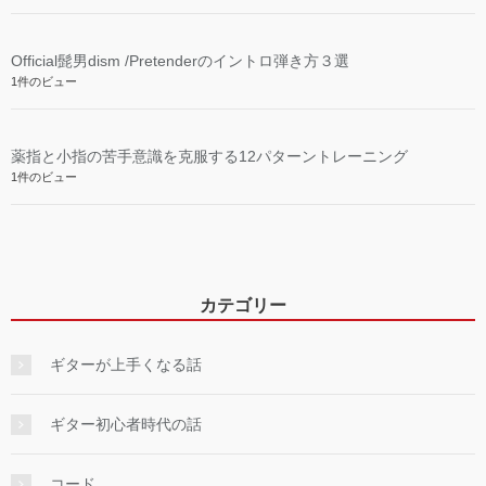
Official髭男dism /Pretenderのイントロ弾き方３選
1件のビュー
薬指と小指の苦手意識を克服する12パターントレーニング
1件のビュー
カテゴリー
ギターが上手くなる話
ギター初心者時代の話
コード