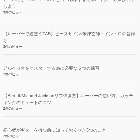
しよう
3件のビュー
【ルーパーで遊ぼうTAB】ピースサイン/米津玄師・イントロの音作
り
3件のビュー
アルペジオをマスターする為に必要な５つの練習
2件のビュー
【Beat It/Michael Jacksonリフ弾き方】ルーパーの使い方、カッテ
ィングのミュートのコツ
2件のビュー
初心者がギターを持つ前に知っておくべき5つのこと
2件のビュー