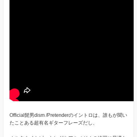
Official髭男dism /Pretenderのイントロは、誰もが聞い
たことある超有名ギターフレーズだし、