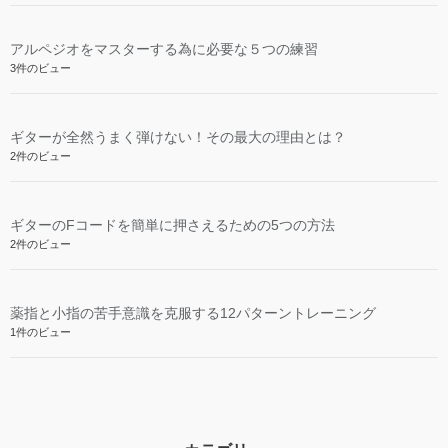
アルペジオをマスターする為に必要な５つの練習
3件のビュー
ギターが全然うまく弾けない！その最大の理由とは？
2件のビュー
ギターのFコードを簡単に押さえるための5つの方法
2件のビュー
薬指と小指の苦手意識を克服する12パターントレーニング
1件のビュー