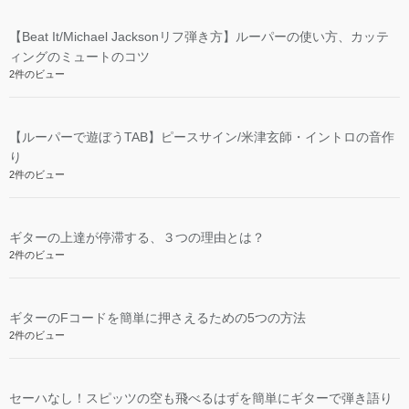
【Beat It/Michael Jacksonリフ弾き方】ルーパーの使い方、カッテ
ィングのミュートのコツ
2件のビュー
【ルーパーで遊ぼうTAB】ピースサイン/米津玄師・イントロの音作
り
2件のビュー
ギターの上達が停滞する、３つの理由とは？
2件のビュー
ギターのFコードを簡単に押さえるための5つの方法
2件のビュー
セーハなし！スピッツの空も飛べるはずを簡単にギターで弾き語り